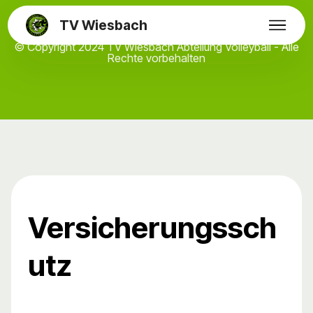
TV Wiesbach
© Copyright 2024 TV Wiesbach Abteilung Volleyball - Alle
Rechte vorbehalten
Versicherungssch
utz